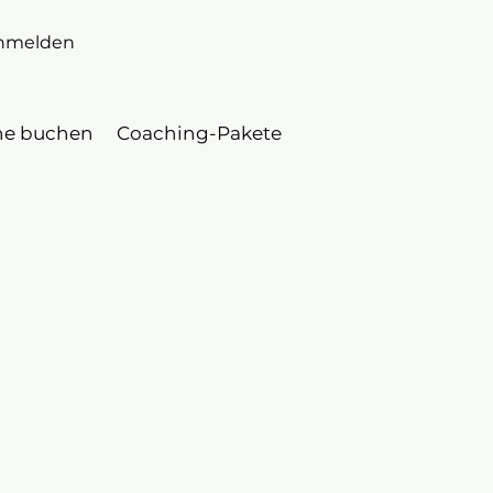
nmelden
ne buchen
Coaching-Pakete