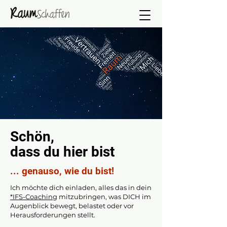
Schön,
dass du hier bist
... genauso, wie du bist!
Ich möchte dich einladen, alles das in dein
*IFS-Coaching
mitzubringen, was DICH im
Augenblick bewegt, belastet oder vor
Herausforderungen stellt.